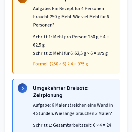
Aufgabe:
Ein Rezept für 4 Personen
braucht 250 g Mehl. Wie viel Mehl für 6
Personen?
Schritt 1:
Mehl pro Person: 250 g ÷ 4 =
62,5 g
Schritt 2:
Mehl für 6: 62,5 g × 6 =
375 g
Formel: (250 × 6) ÷ 4 =
375 g
Umgekehrter Dreisatz:
3
Zeitplanung
Aufgabe:
6 Maler streichen eine Wand in
4 Stunden. Wie lange brauchen 3 Maler?
Schritt 1:
Gesamtarbeitszeit: 6 × 4 = 24