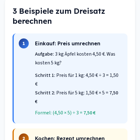
3 Beispiele zum Dreisatz
berechnen
Einkauf: Preis umrechnen
1
Aufgabe:
3 kg Äpfel kosten 4,50 €. Was
kosten 5 kg?
Schritt 1:
Preis für 1 kg: 4,50 € ÷ 3 = 1,50
€
Schritt 2:
Preis für 5 kg: 1,50 € × 5 =
7,50
€
Formel: (4,50 × 5) ÷ 3 =
7,50 €
Kochen: Rezept umrechnen
2