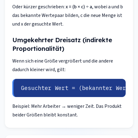
Oder kürzer geschrieben:
x = (b × c) ÷ a
, wobei a und b
das bekannte Wertepaar bilden, c die neue Menge ist
und x der gesuchte Wert.
Umgekehrter Dreisatz (indirekte
Proportionalität)
Wenn sich eine Größe vergrößert und die andere
dadurch
kleiner
wird, gilt:
Gesuchter Wert = (bekannter Wert 2
Beispiel: Mehr Arbeiter → weniger Zeit. Das Produkt
beider Größen bleibt konstant.